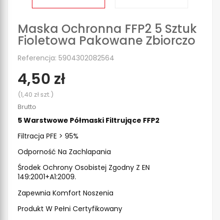
Maska Ochronna FFP2 5 Sztuk
Fioletowa Pakowane Zbiorczo
Referencja: 5904302082564
4,50 zł
(1,40 zł szt.)
Brutto
5 Warstwowe Półmaski Filtrujące FFP2
Filtracja PFE > 95%
Odporność Na Zachlapania
Środek Ochrony Osobistej Zgodny Z EN 
149:2001+A1:2009.
Zapewnia Komfort Noszenia
Produkt W Pełni Certyfikowany