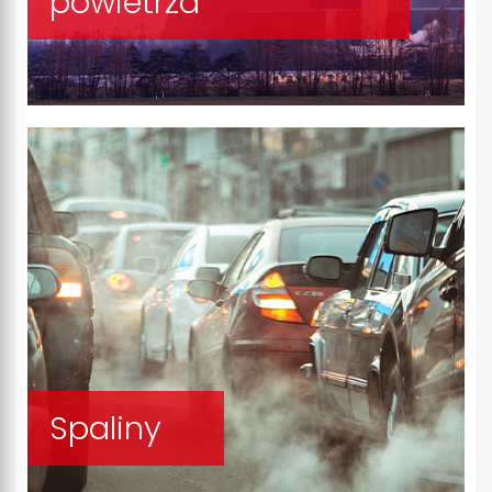
powietrza
Spaliny