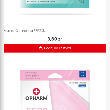
Maska Ochronna FFP2 3...
3,60 zł
Dodaj Do Koszyka