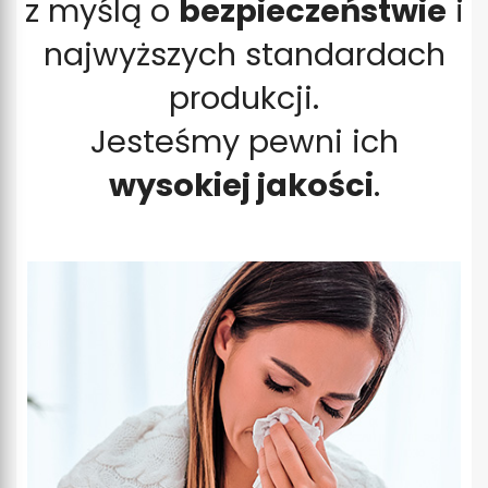
z myślą o
bezpieczeństwie
i
najwyższych standardach
produkcji.
Jesteśmy pewni ich
wysokiej jakości
.