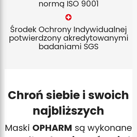
normą ISO 9001
Środek Ochrony Indywidualnej
potwierdzony akredytowanymi
badaniami SGS
Chroń siebie i swoich
najbliższych
Maski
OPHARM
są wykonane