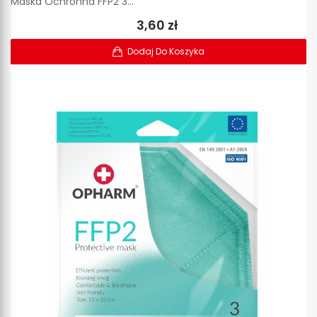
Maska Ochronna FFP2 3...
3,60 zł
Dodaj Do Koszyka