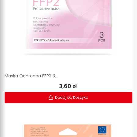
Maska Ochronna FFP2 3...
3,60 zł
Dodaj Do Koszyka