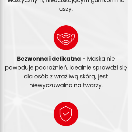
elastycznym, nieuciskającym gumkom na
uszy.
Bezwonna i delikatna
- Maska nie
powoduje podrażnień. Idealnie sprawdzi się
dla osób z wrażliwą skórą, jest
niewyczuwalna na twarzy.