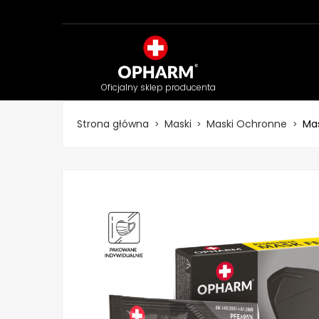
Oficjalny sklep producenta
Strona główna
Maski
Maski Ochronne
Mas