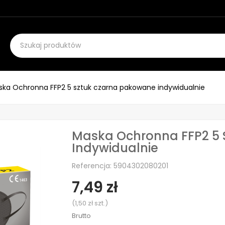
ka Ochronna FFP2 5 sztuk czarna pakowane indywidualnie
Maska Ochronna FFP2 5 
Indywidualnie
Referencja: 5904302080201
7,49 zł
(1,50 zł szt.)
Brutto