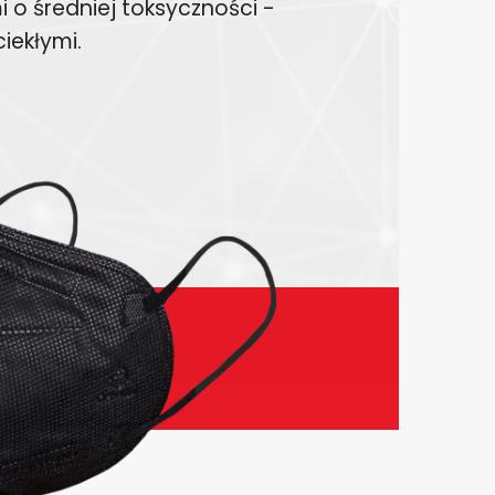
 o średniej toksyczności -
ciekłymi.