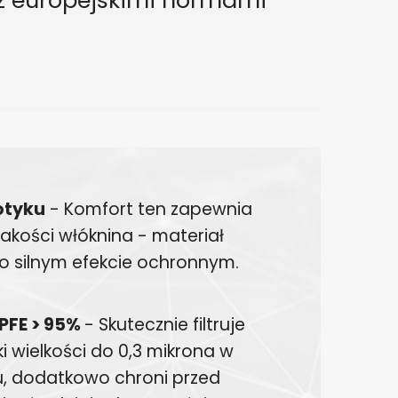
otyku
- Komfort ten zapewnia
jakości włóknina - materiał
y o silnym efekcie ochronnym.
 PFE > 95%
- Skutecznie filtruje
i wielkości do 0,3 mikrona w
u, dodatkowo chroni przed