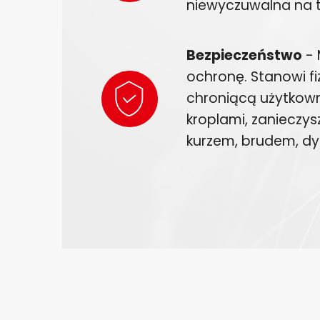
niewyczuwalna na t
Bezpieczeństwo
- 
ochronę. Stanowi fi
chroniącą użytkown
kroplami, zanieczy
kurzem, brudem, d