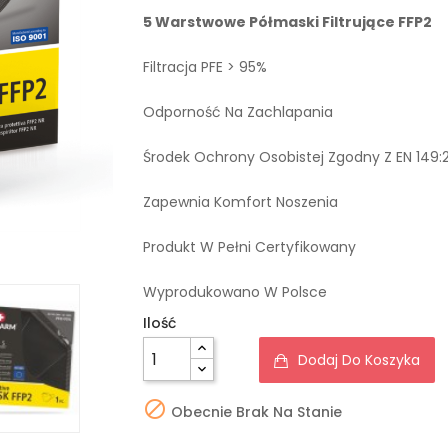
5 Warstwowe Półmaski Filtrujące FFP2
Filtracja PFE > 95%
Odporność Na Zachlapania
Środek Ochrony Osobistej Zgodny Z EN 149:2
Zapewnia Komfort Noszenia
Produkt W Pełni Certyfikowany
Wyprodukowano W Polsce
Ilość
Dodaj Do Koszyka

Obecnie Brak Na Stanie