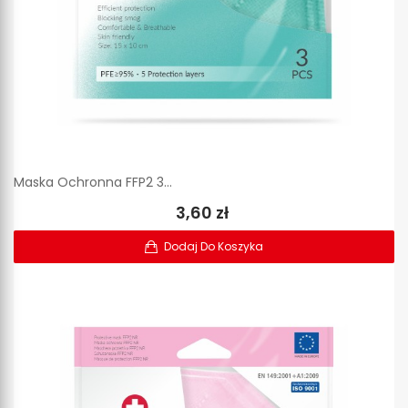
Maska Ochronna FFP2 3...
3,60 zł
Dodaj Do Koszyka