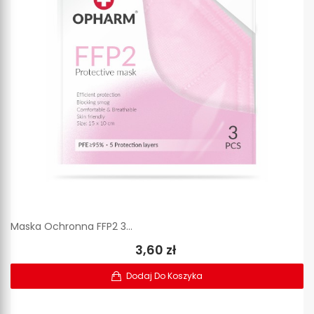
Maska Ochronna FFP2 3...
3,60 zł
Dodaj Do Koszyka