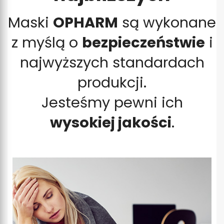
Maski
OPHARM
są wykonane
z myślą o
bezpieczeństwie
i
najwyższych standardach
produkcji.
Jesteśmy pewni ich
wysokiej jakości
.