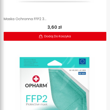
Maska Ochronna FFP2 3...
3,60 zł
Dodaj Do Koszyka