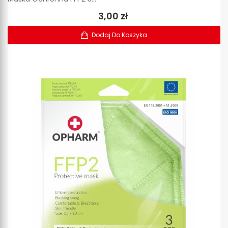
3,00 zł
Dodaj Do Koszyka