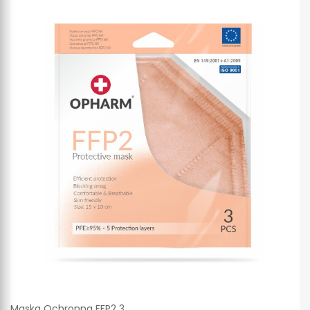
Maska Ochronna FFP2 3...