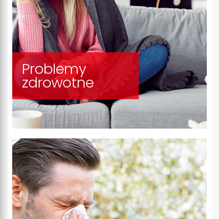
Problemy
zdrowotne