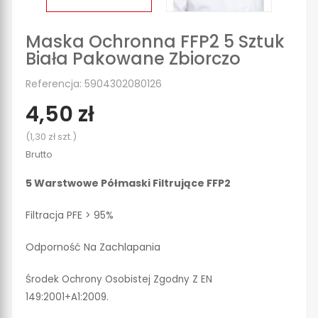
Maska Ochronna FFP2 5 Sztuk
Biała Pakowane Zbiorczo
Referencja: 5904302080126
4,50 zł
(1,30 zł szt.)
Brutto
5 Warstwowe Półmaski Filtrujące FFP2
Filtracja PFE > 95%
Odporność Na Zachlapania
Środek Ochrony Osobistej Zgodny Z EN
149:2001+A1:2009.