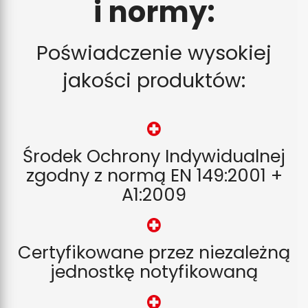
i normy:
Poświadczenie wysokiej
jakości produktów:
Środek Ochrony Indywidualnej
zgodny z normą EN 149:2001 +
A1:2009
Certyfikowane przez niezależną
jednostkę notyfikowaną