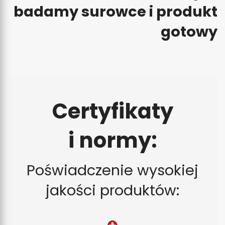
badamy surowce i produkt
gotowy
Certyfikaty
i normy:
Poświadczenie wysokiej
jakości produktów: