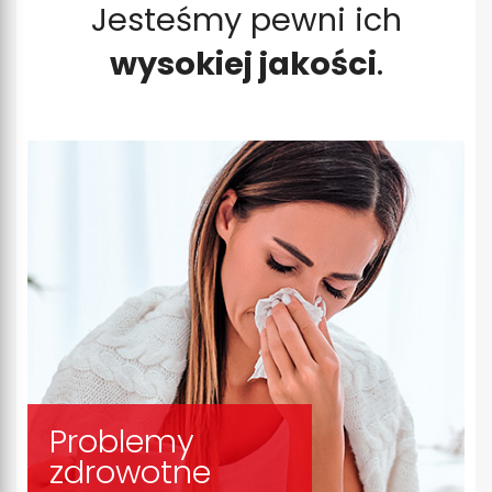
Jesteśmy pewni ich
wysokiej jakości
.
Problemy
zdrowotne