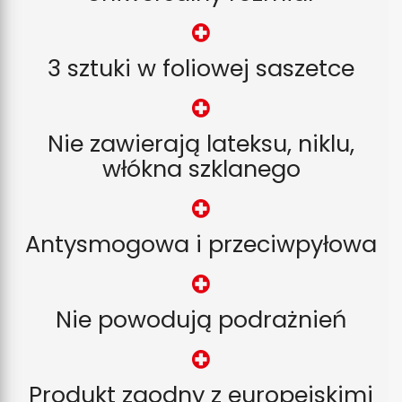
3 sztuki w foliowej saszetce
Nie zawierają lateksu, niklu,
włókna szklanego
Antysmogowa i przeciwpyłowa
Nie powodują podrażnień
Produkt zgodny z europejskimi