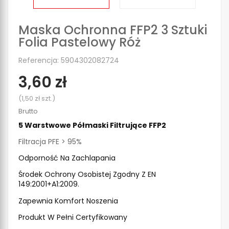
Maska Ochronna FFP2 3 Sztuki
Folia Pastelowy Róż
Referencja: 5904302082724
3,60 zł
(1,50 zł szt.)
Brutto
5 Warstwowe Półmaski Filtrujące FFP2
Filtracja PFE > 95%
Odporność Na Zachlapania
Środek Ochrony Osobistej Zgodny Z EN 
149:2001+A1:2009.
Zapewnia Komfort Noszenia
Produkt W Pełni Certyfikowany