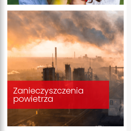
Zanieczyszczenia
powietrza