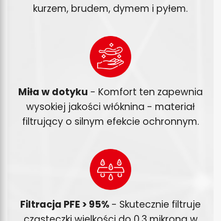
kurzem, brudem, dymem i pyłem.
Miła w dotyku
- Komfort ten zapewnia
wysokiej jakości włóknina - materiał
filtrujący o silnym efekcie ochronnym.
Filtracja PFE > 95%
- Skutecznie filtruje
cząsteczki wielkości do 0,3 mikrona w