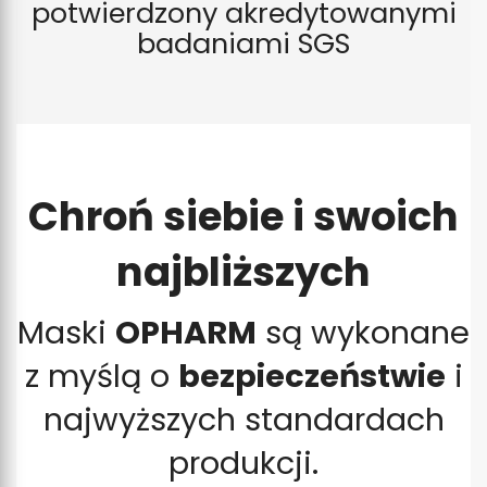
potwierdzony akredytowanymi
badaniami SGS
Chroń siebie i swoich
najbliższych
Maski
OPHARM
są wykonane
z myślą o
bezpieczeństwie
i
najwyższych standardach
produkcji.