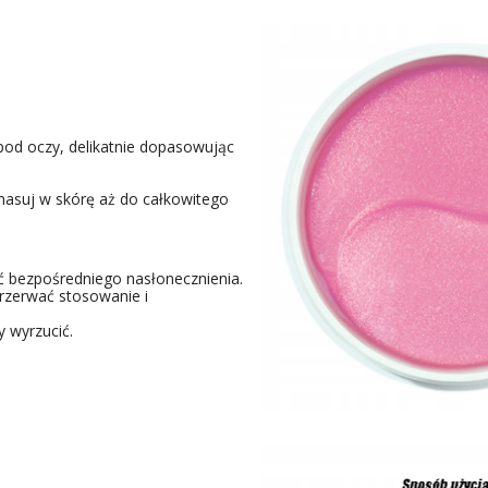
 pod oczy, delikatnie dopasowując
masuj w skórę aż do całkowitego
 bezpośredniego nasłonecznienia.
przerwać stosowanie i
y wyrzucić.