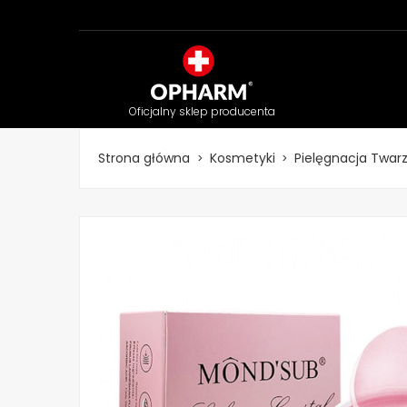
Oficjalny sklep producenta
Strona główna
Kosmetyki
Pielęgnacja Twar