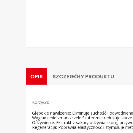
OPIS
SZCZEGÓŁY PRODUKTU
Korzyści:
Głębokie nawilżenie: Eliminuje suchość i odwodnieni
Wygładzenie zmarszczek: Skutecznie redukuje kurze ła
Odżywienie: Ekstrakt z sakury odżywia skórę, przywr
Regeneracja: Poprawia elastyczność i stymuluje me