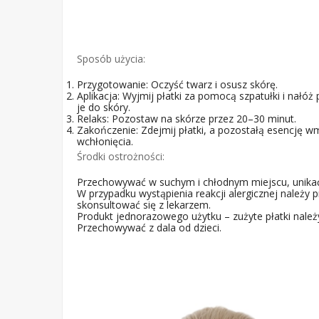
Sposób użycia:
Przygotowanie: Oczyść twarz i osusz skórę.
Aplikacja: Wyjmij płatki za pomocą szpatułki i nałóż
je do skóry.
Relaks: Pozostaw na skórze przez 20–30 minut.
Zakończenie: Zdejmij płatki, a pozostałą esencję w
wchłonięcia.
Środki ostrożności:
Przechowywać w suchym i chłodnym miejscu, unikać
W przypadku wystąpienia reakcji alergicznej należy 
skonsultować się z lekarzem.
Produkt jednorazowego użytku – zużyte płatki należ
Przechowywać z dala od dzieci.