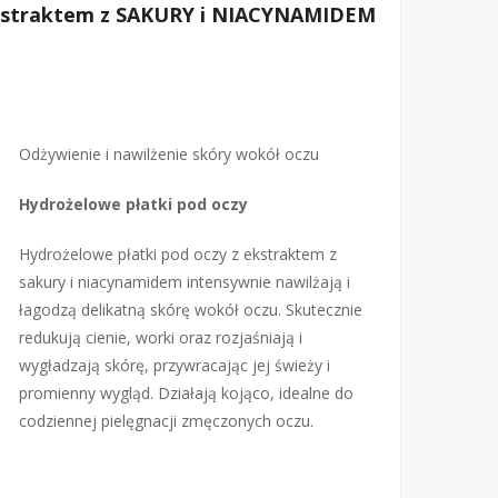
Ekstraktem z SAKURY i NIACYNAMIDEM
Odżywienie i nawilżenie skóry wokół oczu
Hydrożelowe płatki pod oczy
Hydrożelowe płatki pod oczy z ekstraktem z
sakury i niacynamidem intensywnie nawilżają i
łagodzą delikatną skórę wokół oczu. Skutecznie
redukują cienie, worki oraz rozjaśniają i
wygładzają skórę, przywracając jej świeży i
promienny wygląd. Działają kojąco, idealne do
codziennej pielęgnacji zmęczonych oczu.