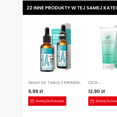
22 INNE PRODUKTY W TEJ SAMEJ KATEG
Serum Do Twarzy Z KWASEM...
CICA-...
9,99 zł
12,90 zł
Dodaj Do Koszyka
Dodaj Do Ko