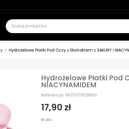
zy
Hydrożelowe Płatki Pod Oczy z Ekstraktem z SAKURY i NIAC
Hydrożelowe Płatki Pod O
NIACYNAMIDEM
Referencja: 6970071929859
17,90 zł
Brutto