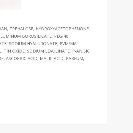
NNAN, TREHALOSE, HYDROXYACETOPHENONE,
ALUMINUM BOROSILICATE, PEG-40
RATE, SODIUM HYALURONATE, PVM/MA
TIN OXIDE, SODIUM LEVULINATE, P-ANISIC
, ASCORBIC ACID, MALIC ACID, PARFUM,