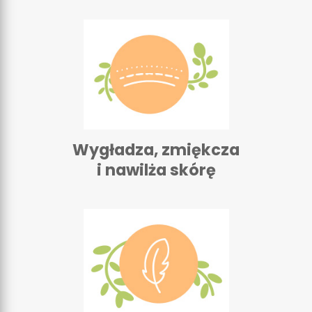
Wygładza, zmiękcza
i nawilża skórę