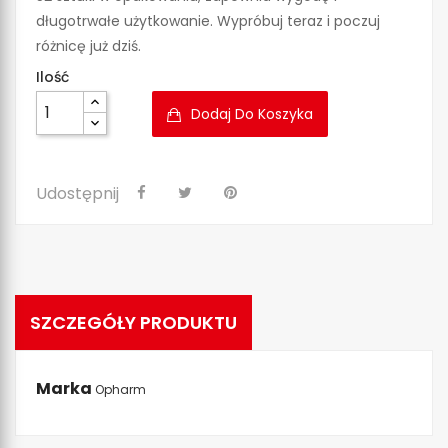
długotrwałe użytkowanie. Wypróbuj teraz i poczuj
różnicę już dziś.
Ilość
Dodaj Do Koszyka
Udostępnij
SZCZEGÓŁY PRODUKTU
Marka
Opharm