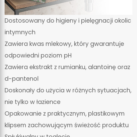
Dostosowany do higieny i pielęgnacji okolic
intymnych
Zawiera kwas mlekowy, który gwarantuje
odpowiedni poziom pH
Zawiera ekstrakt z rumianku, alantoinę oraz
d-pantenol
Doskonały do użycia w różnych sytuacjach,
nie tylko w łazience
Opakowanie z praktycznym, plastikowym
klipsem zachowującym świeżość produktu
Spłukiwalny w toalecie