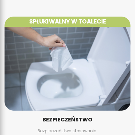
SPŁUKIWALNY W TOALECIE
BEZPIECZEŃSTWO
Bezpieczeństwo stosowania