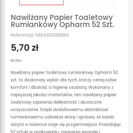
Nawilżany Papier Toaletowy
Rumiankowy Opharm 52 Szt.
Referencja: 5904302085893
5,70 zł
Brutto
Nawilżany papier toaletowy rumiankowy Opharm 52
szt. to doskonały wybór dla tych, którzy cenią sobie
komfort i dbałość o higienę osobistą. Wykonany z
najwyższej jakości materiałów, ten nawilżany papier
toaletowy zapewnia delikatność i skuteczne
oczyszczenie. Dzięki dodatkowemu ekstraktowi
rumiankowemu odświeża skórę i sprawia, że każda
wizyta w łazience staje się przyjemniejsza. Posiadając
52 sztuki w opakowaniu, zapewnia wygodę i